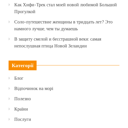
Как Хифи-Трек стал моей новой любимой Большой
Прогулкой
Соло-путешествие женщины в тридцать лет? Это
намного лучше, чем ты думаешь
В защиту смелой и бесстрашной веки: самая
непослушная птица Новой Зеландии
Категорії
Блог
Відпочинок на морі
Полезно
Країни
Послуги