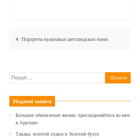
Навігація
Портреты культовых шетландских пони
записів
Пошук:
Недавні записи
Большое обновление жизни: присоединяйтесь ко мне
в Арктике
Такака: золотой отдых в Золотой бухте