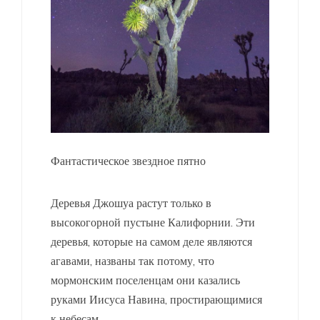
Фантастическое звездное пятно
Деревья Джошуа растут только в
высокогорной пустыне Калифорнии. Эти
деревья, которые на самом деле являются
агавами, названы так потому, что
мормонским поселенцам они казались
руками Иисуса Навина, простирающимися
к небесам.