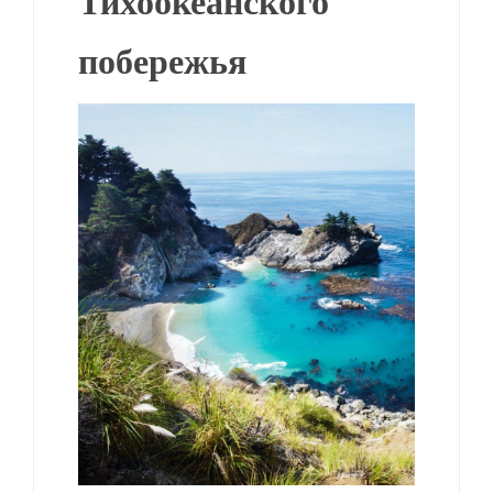
Тихоокеанского
побережья