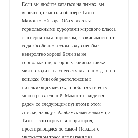
Если вы любите кататься на лыжах, вы,
вероятно, слышали об озере Тахо и
Мамонтовой горе. Оба являются
горнолыжными курортами мирового класса
с невероятным порошком, в зависимости от
года. Особенно в этом году снег был
невероятно хорош! Если вы не
горнолыжник, в горных районах также
можно ходить на снегоступах, а иногда и на
коньках. Они оба расположены в
потрясающих местах, и поблизости есть
много развлечений. Мамонт находится
рядом со следующим пунктом в этом
списке, наряду с Алабамскими холмами, а
Тахо — это огромная территория,
простирающаяся до самой Невады, с
множеством трасс для катания на