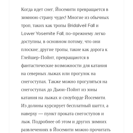
Когда идет снег, Йосемити превращается в
зимнюю страну чудес! Многие из обычных
троп, таких как тропы Bridalveil Fall и
Lower Yosemite Fall, по-прежнему легко
доступны, в основном потому, что они
плоские; другие тропы, такие как дорога к
Глейшер-Пойнт, превращаются в
фантастические возможности для катания
на северных лыжах или прогулок на
снегоступах. Также можно прогуляться на
снегоступах до Дьюи-Пойнт из зоны
катания на лыжах и сноуборде Йосемити.
Из долины курсирует бесплатный шаттл, а
наверху — пункт проката снегоступов и
лыж. Подробнее об этом и других зимних
развлечениях в Йосемити можно прочитать