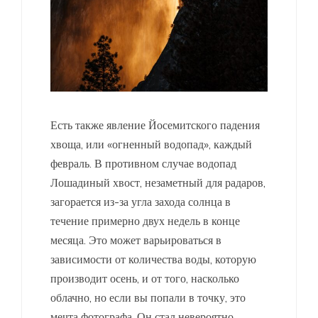
Есть также явление Йосемитского падения
хвоща, или «огненный водопад», каждый
февраль. В противном случае водопад
Лошадиный хвост, незаметный для радаров,
загорается из-за угла захода солнца в
течение примерно двух недель в конце
месяца. Это может варьироваться в
зависимости от количества воды, которую
производит осень, и от того, насколько
облачно, но если вы попали в точку, это
мечта фотографа. Он стал невероятно