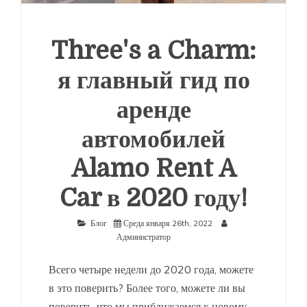
Three's a Charm:
я главный гид по
аренде
автомобилей
Alamo Rent A
Car в 2020 году!
Блог
Среда января 26th, 2022
Администратор
Всего четыре недели до 2020 года, можете
в это поверить? Более того, можете ли вы
поверить, что мы приближаемся к новому