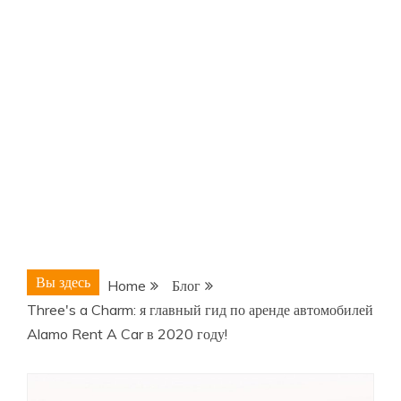
Вы здесь
Home
Блог
Three's a Charm: я главный гид по аренде автомобилей
Alamo Rent A Car в 2020 году!