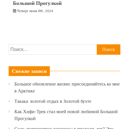
Большой Прогулкой
Четверг июня 6th, 2024
Найти:
Свежие записи
Большое обновление жизни: присоединяйтесь ко мне
в Арктике
Такака: золотой отдых в Золотой бухте
Как Хифи-Трек стал моей новой любимой Большой
Прогулкой
Соло-путешествие женщины в тридцать лет? Это