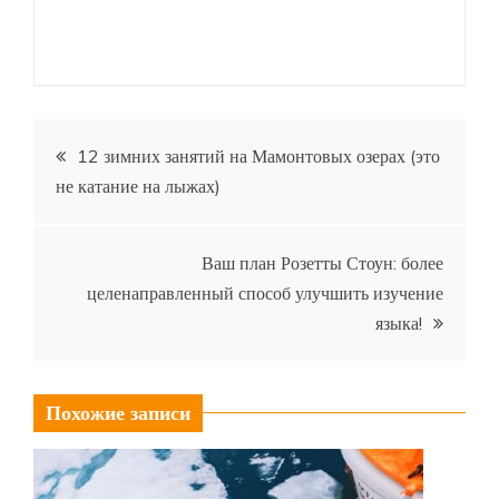
Навигация
12 зимних занятий на Мамонтовых озерах (это
не катание на лыжах)
по
записям
Ваш план Розетты Стоун: более
целенаправленный способ улучшить изучение
языка!
Похожие записи