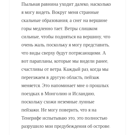
Пыльная равнина уходит далеко, насколько
я могу видеть. Вокруг меня странные
скальные образования, а снег на вершине
горы медленно тает. Ветры слишком
сильные, чтобы подняться на вершину, что
очень жаль, поскольку я могу представить,
что виды сверху будут потрясающими. А
вот парапланы, которые мы видели ранее,
счастливы от ветра. Каждый раз, когда мы
переезжаем в другую область, пейзаж
меняется. Это напоминает мне о прошлых
поездках в Монголию и Исландию,
поскольку схожи неземные лунные
пейзажи. Не могу поверить, что я на
Тенерифе испытываю это, это полностью
разрушило мои предубеждения об острове.