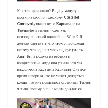
Как это произошло? В одну минуту я
прогуливался по чудесному
Casa del
Carnaval
узнавая все о
Карнавале на
Тенерифе
и теперь я одет как
психоделический волшебник 60-х !? Я
должен был знать, что что-то происходит,
потому что одна из моих подруг (это ты
Ана!) Была похожа на ребенка в
кондитерской, когда она узнала, что мы
находимся в Каса дель Карнавал. Она все
время говорила, что не может дождаться
конца, что мне показалось странным. Теперь
я знаю, почему она не могла дождаться!