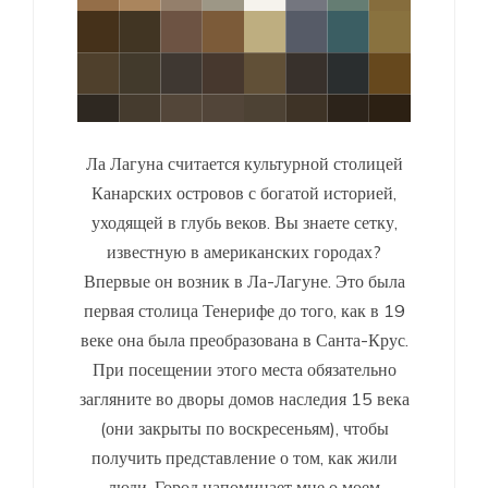
Ла Лагуна считается культурной столицей
Канарских островов с богатой историей,
уходящей в глубь веков. Вы знаете сетку,
известную в американских городах?
Впервые он возник в Ла-Лагуне. Это была
первая столица Тенерифе до того, как в 19
веке она была преобразована в Санта-Крус.
При посещении этого места обязательно
загляните во дворы домов наследия 15 века
(они закрыты по воскресеньям), чтобы
получить представление о том, как жили
люди. Город напоминает мне о моем