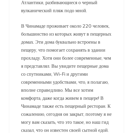
Атлантики, разбивающиеся о черный
вулканический пляж подо мной.
В Чинамаде проживает около 220 человек,
большинство из которых живут в пещерных
домах. Эти дома буквально встроены в
пещеру, что помогает сохранять в здании
прохладу. Хотя они более современные, чем
я представлял. Вы увидите пещерные дома
со спутниками, Wi-Fi и другими
современными удобствами, что, я полагаю,
вполне справедливо. Мы все хотим
комфорта, даже когда живем в пещере! В
Чинамаде также есть пещерный ресторан. К
сожалению, сегодня он закрыт, поэтому я не
могу вам сказать, что это такое, но наш гид
сказал, что он известен своей сытной едой.