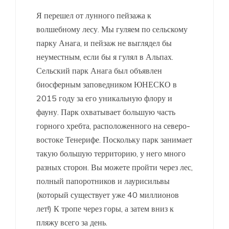
Я перешел от лунного пейзажа к
волшебному лесу. Мы гуляем по сельскому
парку Анага, и пейзаж не выглядел бы
неуместным, если бы я гулял в Альпах.
Сельский парк Анага был объявлен
биосферным заповедником ЮНЕСКО в
2015 году за его уникальную флору и
фауну. Парк охватывает большую часть
горного хребта, расположенного на северо-
востоке Тенерифе. Поскольку парк занимает
такую ​​большую территорию, у него много
разных сторон. Вы можете пройти через лес,
полный папоротников и лаурисильвы
(который существует уже 40 миллионов
лет!) К тропе через горы, а затем вниз к
пляжу всего за день.