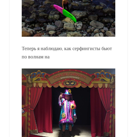
Теперь я наблюдаю, как серфингисты бьют
по волнам на