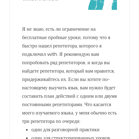
Я не знаю, есть ли ограничение на
бесплатные пробные уроки, потому что я
быстро нашел репетитора, которого я
подключил with. Я рекомендую вам
попробовать ряд репетиторов, и когда вы
найдете репетитора, который вам нравится,
придерживайтесь их. Если вы хотите по-
настоящему выучить язык, вам нужно будет
составить план действий с одним или двумя
постоянными репетиторами. Что касается
моего изучаемого языка, у меня обычно есть
три репетитора по очереди:
один для разговорной практики
один для структурированных уроков