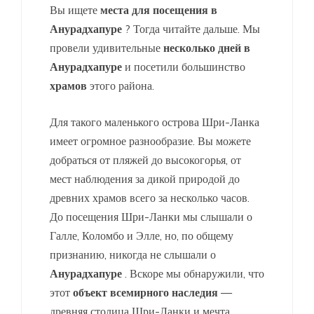
Вы ищете
места для посещения в
Анурадхапуре
? Тогда читайте дальше. Мы
провели удивительные
несколько дней в
Анурадхапуре
и посетили большинство
храмов
этого района.
Для такого маленького острова Шри-Ланка
имеет огромное разнообразие. Вы можете
добраться от пляжей до высокогорья, от
мест наблюдения за дикой природой до
древних храмов всего за несколько часов.
До посещения Шри-Ланки мы слышали о
Галле, Коломбо и Элле, но, по общему
признанию, никогда не слышали о
Анурадхапуре
. Вскоре мы обнаружили, что
этот
объект всемирного наследия
—
древняя столица Шри-Ланки и мечта