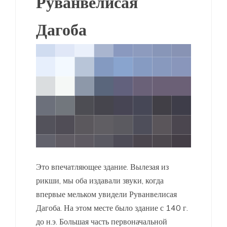
Руванвелисая
Дагоба
Это впечатляющее здание. Вылезая из
рикши, мы оба издавали звуки, когда
впервые мельком увидели Руванвелисая
Дагоба. На этом месте было здание с 140 г.
до н.э. Большая часть первоначальной