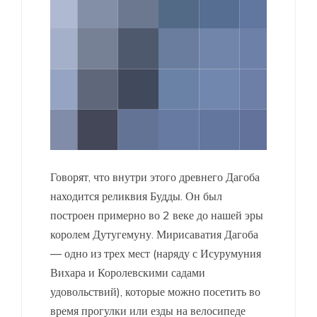
Говорят, что внутри этого древнего Дагоба
находится реликвия Будды. Он был
построен примерно во 2 веке до нашей эры
королем Дутугемуну. Мирисаватия Дагоба
— одно из трех мест (наряду с Исурумуния
Вихара и Королевскими садами
удовольствий), которые можно посетить во
время прогулки или езды на велосипеде