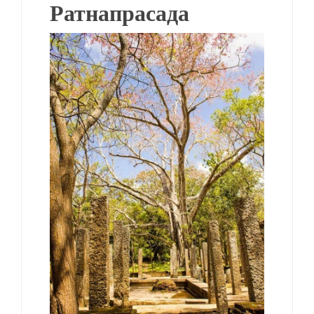
Ратнапрасада