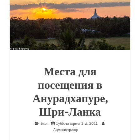
Места для
посещения в
Анурадхапуре,
Шри-Ланка
Блог
Суббота апреля 3rd, 2021
Администратор