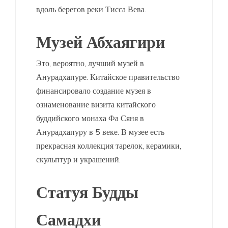
вдоль берегов реки Тисса Вева.
Музей Абхаягири
Это, вероятно, лучший музей в
Анурадхапуре. Китайское правительство
финансировало создание музея в
ознаменование визита китайского
буддийского монаха Фа Сяня в
Анурадхапуру в 5 веке. В музее есть
прекрасная коллекция тарелок, керамики,
скульптур и украшений.
Статуя Будды
Самадхи