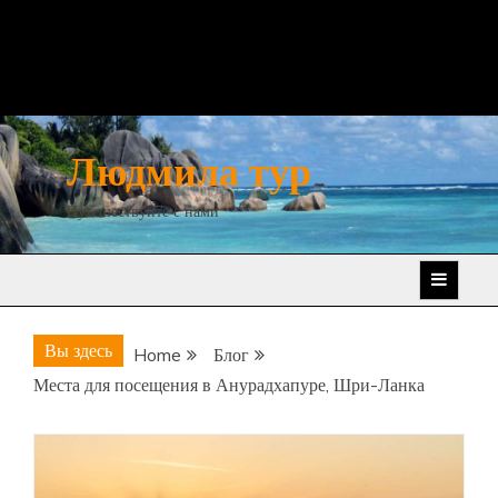
Людмила тур
Путешествуйте с нами
Вы здесь
Home
Блог
Места для посещения в Анурадхапуре, Шри-Ланка