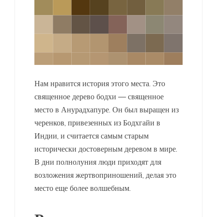
Нам нравится история этого места. Это
священное дерево бодхи — священное
место в Анурадхапуре. Он был выращен из
черенков, привезенных из Бодхгайи в
Индии, и считается самым старым
исторически достоверным деревом в мире.
В дни полнолуния люди приходят для
возложения жертвоприношений, делая это
место еще более волшебным.