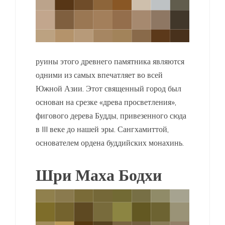
руины этого древнего памятника являются
одними из самых впечатляет во всей
Южной Азии. Этот священный город был
основан на срезке «древа просветления»,
фигового дерева Будды, привезенного сюда
в III веке до нашей эры. Сангхамиттой,
основателем ордена буддийских монахинь.
Шри Маха Бодхи