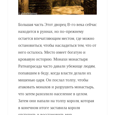
Большая часть Этот дворец 8-го века сейчас
находится в руинах, но по-прежнему
остается впечатляющим местом, где можно
остановиться, чтобы насладиться тем, что от
него осталось. Место имеет богатую и
кровавую историю. Монахи монастыря
Ратнапрасада часто давали убежище людям,
попавшим в беду, когда власти делали их
мишенью царя. Он послал толпу, чтобы
атаковать монахов и разрушить монастырь,
что затем разозлило население в целом.
Затем они напали на толпу короля, которая
в конечном итоге заставила короля
отступить и восстановить мир.