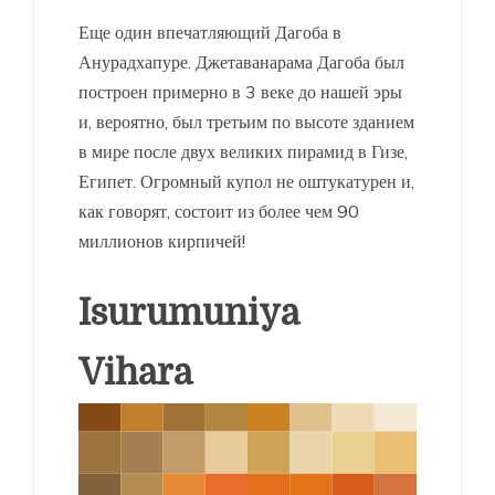
Еще один впечатляющий Дагоба в
Анурадхапуре. Джетаванарама Дагоба был
построен примерно в 3 веке до нашей эры
и, вероятно, был третьим по высоте зданием
в мире после двух великих пирамид в Гизе,
Египет. Огромный купол не оштукатурен и,
как говорят, состоит из более чем 90
миллионов кирпичей!
Isurumuniya
Vihara