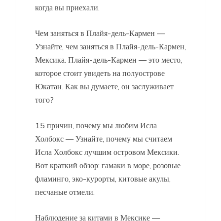
когда вы приехали.
Чем заняться в Плайя-дель-Кармен —
Узнайте, чем заняться в Плайя-дель-Кармен,
Мексика. Плайя-дель-Кармен — это место,
которое стоит увидеть на полуострове
Юкатан. Как вы думаете, он заслуживает
того?
15 причин, почему мы любим Исла
Холбокс — Узнайте, почему мы считаем
Исла Холбокс лучшим островом Мексики.
Вот краткий обзор: гамаки в море, розовые
фламинго, эко-курорты, китовые акулы,
песчаные отмели.
Наблюдение за китами в Мексике —