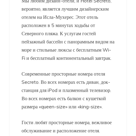
Мы любим дизайн-отели, и Hotel Secreto,
вероятно, является лучшим дизайнерским
отелем на Исла-Мухерес. Этот отель
расположен в 5 минутах ходьбы от
Северного пляжа. К услугам гостей
пейзажный бассейн с панорамным видом на
море и стильные люксы с бесплатным Wi-
Fi и бесплатный континентальный завтрак.
Современные просторные номера отеля
Secreto. Во всех номерах есть диван, док-
станция для iPod и плазменный телевизор.
Во всех номерах есть балкон с кушеткой
размера «queen-size» или «king-size».
Гости любят просторные номера, вежливое
обслуживание и расположение отеля.