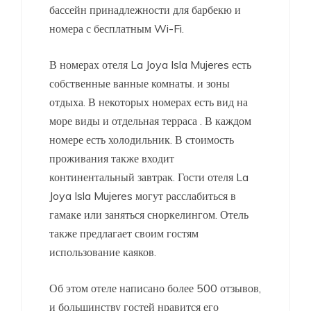
бассейн
принадлежности для барбекю и
номера с бесплатным Wi-Fi.
В номерах отеля La Joya Isla Mujeres есть
собственные
ванные комнаты. и зоны
отдыха. В некоторых номерах есть
вид на
море
виды
и
отдельная терраса
. В каждом
номере есть холодильник. В стоимость
проживания также входит
континентальный завтрак. Гости отеля La
Joya Isla Mujeres могут расслабиться в
гамаке
или заняться сноркелингом. Отель
также предлагает своим гостям
использование каяков.
Об этом отеле написано более 500 отзывов,
и большинству гостей нравится его