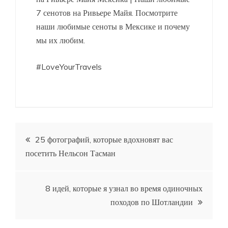
7 сенотов на Ривьере Майя. Посмотрите
наши любимые сеноты в Мексике и почему
мы их любим.
#LoveYourTravels
Навигация
25 фотографий, которые вдохновят вас
посетить Нельсон Тасман
по
записям
8 идей, которые я узнал во время одиночных
походов по Шотландии