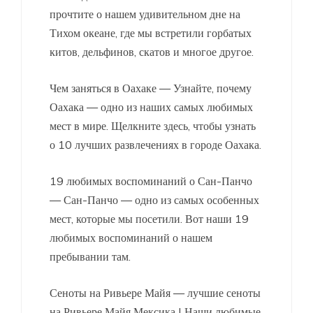
прочтите о нашем удивительном дне на
Тихом океане, где мы встретили горбатых
китов, дельфинов, скатов и многое другое.
Чем заняться в Оахаке — Узнайте, почему
Оахака — одно из наших самых любимых
мест в мире. Щелкните здесь, чтобы узнать
о 10 лучших развлечениях в городе Оахака.
19 любимых воспоминаний о Сан-Панчо
— Сан-Панчо — одно из самых особенных
мест, которые мы посетили. Вот наши 19
любимых воспоминаний о нашем
пребывании там.
Сеноты на Ривьере Майя — лучшие сеноты
на Ривьере Майя Мексика | Наши любимые