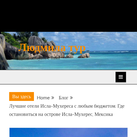
Людмила тур
Путешествуйте с нами
Вы здесь
Home
Блог
Лучшие отели Исла-Мухереса с любым бюджетом. Где
остановиться на острове Исла-Мухерес, Мексика