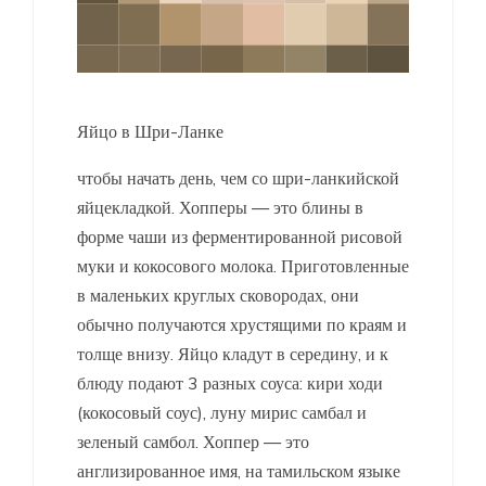
Яйцо в Шри-Ланке
чтобы начать день, чем со шри-ланкийской
яйцекладкой. Хопперы — это блины в
форме чаши из ферментированной рисовой
муки и кокосового молока. Приготовленные
в маленьких круглых сковородах, они
обычно получаются хрустящими по краям и
толще внизу. Яйцо кладут в середину, и к
блюду подают 3 разных соуса: кири ходи
(кокосовый соус), луну мирис самбал и
зеленый самбол. Хоппер — это
англизированное имя, на тамильском языке