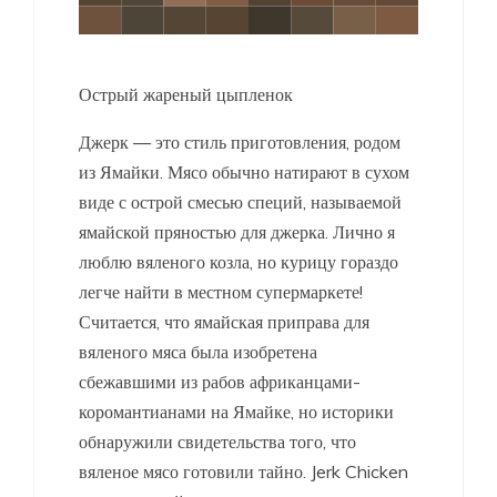
Острый жареный цыпленок
Джерк — это стиль приготовления, родом
из Ямайки. Мясо обычно натирают в сухом
виде с острой смесью специй, называемой
ямайской пряностью для джерка. Лично я
люблю вяленого козла, но курицу гораздо
легче найти в местном супермаркете!
Считается, что ямайская приправа для
вяленого мяса была изобретена
сбежавшими из рабов африканцами-
коромантианами на Ямайке, но историки
обнаружили свидетельства того, что
вяленое мясо готовили тайно. Jerk Chicken