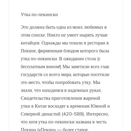
Утка по-пекински
Это должна быть одна из моих любимых в
этом списке. Никто не умеет нырять лучше
китайцев. Однажды мы пошли в ресторан в
Пекине, фирменным блюдом которого была
утка по-пекински. В ожидании стола (с
бесплатным вином!) Мы заметили всех глав
государств со всего мира, которые посетили
это место, чтобы попробовать утку. Мы
знали, что находимся в надежных руках.
Свидетельства приготовления жареной
утки в Китае восходят к временам Южной и
Северной династий (420-589). Интересно,
что хотя утка по-пекински названа в честь
Пекина («Пекин» — более старое