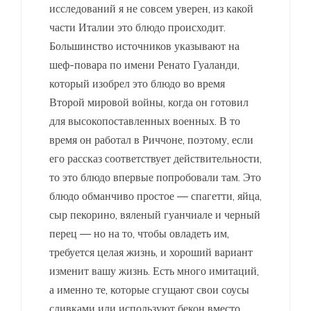
исследований я не совсем уверен, из какой
части Италии это блюдо происходит.
Большинство источников указывают на
шеф-повара по имени Ренато Гуаланди,
который изобрел это блюдо во время
Второй мировой войны, когда он готовил
для высокопоставленных военных. В то
время он работал в Риччоне, поэтому, если
его рассказ соответствует действительности,
то это блюдо впервые попробовали там. Это
блюдо обманчиво простое — спагетти, яйца,
сыр пекорино, вяленый гуанчиале и черный
перец — но на то, чтобы овладеть им,
требуется целая жизнь, и хороший вариант
изменит вашу жизнь. Есть много имитаций,
а именно те, которые сгущают свои соусы
сливками или используют бекон вместо