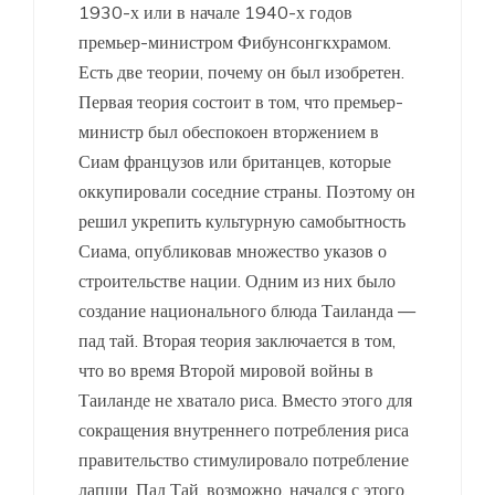
1930-х или в начале 1940-х годов
премьер-министром Фибунсонгкхрамом.
Есть две теории, почему он был изобретен.
Первая теория состоит в том, что премьер-
министр был обеспокоен вторжением в
Сиам французов или британцев, которые
оккупировали соседние страны. Поэтому он
решил укрепить культурную самобытность
Сиама, опубликовав множество указов о
строительстве нации. Одним из них было
создание национального блюда Таиланда —
пад тай. Вторая теория заключается в том,
что во время Второй мировой войны в
Таиланде не хватало риса. Вместо этого для
сокращения внутреннего потребления риса
правительство стимулировало потребление
лапши. Пад Тай, возможно, начался с этого.