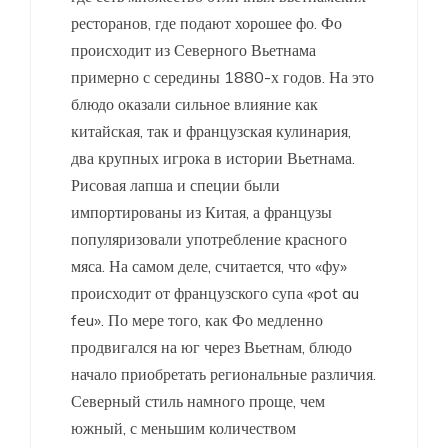
ресторанов, где подают хорошее фо. Фо
происходит из Северного Вьетнама
примерно с середины 1880-х годов. На это
блюдо оказали сильное влияние как
китайская, так и французская кулинария,
два крупных игрока в истории Вьетнама.
Рисовая лапша и специи были
импортированы из Китая, а французы
популяризовали употребление красного
мяса. На самом деле, считается, что «фу»
происходит от французского супа «pot au
feu». По мере того, как Фо медленно
продвигался на юг через Вьетнам, блюдо
начало приобретать региональные различия.
Северный стиль намного проще, чем
южный, с меньшим количеством