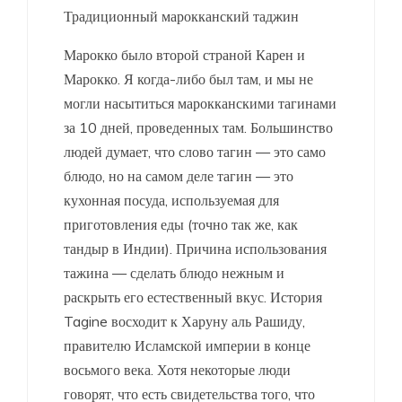
Традиционный марокканский таджин
Марокко было второй страной Карен и
Марокко. Я когда-либо был там, и мы не
могли насытиться марокканскими тагинами
за 10 дней, проведенных там. Большинство
людей думает, что слово тагин — это само
блюдо, но на самом деле тагин — это
кухонная посуда, используемая для
приготовления еды (точно так же, как
тандыр в Индии). Причина использования
тажина — сделать блюдо нежным и
раскрыть его естественный вкус. История
Tagine восходит к Харуну аль Рашиду,
правителю Исламской империи в конце
восьмого века. Хотя некоторые люди
говорят, что есть свидетельства того, что