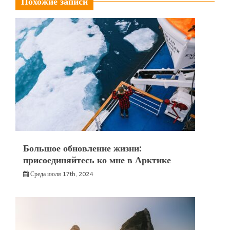
Похожие записи
Большое обновление жизни:
присоединяйтесь ко мне в Арктике
Среда июля 17th, 2024