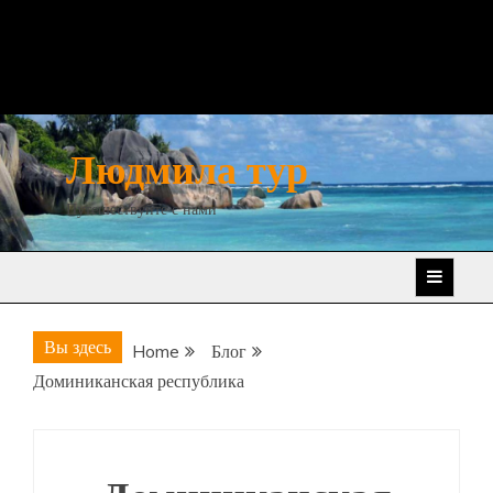
Людмила тур
Путешествуйте с нами
Вы здесь
Home
Блог
Доминиканская республика