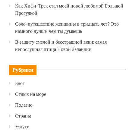
Как Хифи-Трек стал моей новой любимой Большой
Прогулкой
Соло-путешествие женщины в тридцать лет? Это
намного лучше, чем ты думаешь
В защиту смелой и бесстрашной веки: самая
непослушная птица Новой Зеландии
Рубрики
Блог
Отдых на море
Полезно
Страны
Услуги