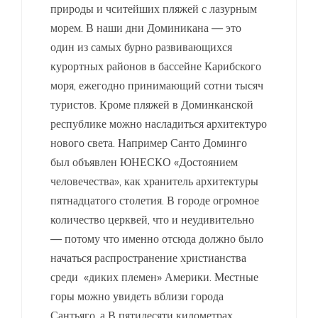
природы и чситейших пляжей с лазурным
морем. В наши дни Доминикана — это
один из самых бурно развивающихся
курортных районов в бассейне Карибского
моря, ежегодно принимающий сотни тысяч
туристов. Кроме пляжей в Доминканской
республике можно насладиться архитектуро
нового света. Например Санто Доминго
был объявлен ЮНЕСКО «Достоянием
человечества», как хранитель архитектуры
пятнадцатого столетия. В городе огромное
количество церквей, что и неудивительно
— потому что именно отсюда должно было
начаться распространение христианства
среди «диких племен» Америки. Местные
горы можно увидеть вблизи города
Сантьяго, а В пятидесяти километрах