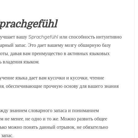
prachgefühl
улучшает вашу
Sprachgefühl
или способность интуитивно
арный запас. Это дает вашему мозгу обширную базу
оты, давая вам преимущество в активных языковых
ь владения языком.
учение языка дает вам кусочки и кусочки, чтение
ия, обеспечивающие прочную основу для вашего знания
ежду знанием словарного запаса и пониманием
м не менее, не одно и то же. Можно развить общее
ько можно понять данный отрывок, не обязательно
запас.