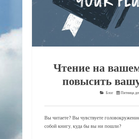
Чтение на вашем
повысить вашу
Блог
Пятница де
Вы читаете? Вы чувствуете головокружение 
собой книгу, куда бы вы ни пошли?