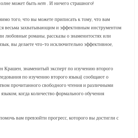
полне может быть
нет
. И ничего страшного!
омимо того, что вы можете приписать к тому, что вам
яется весьма захватывающим и эффективным инструментом
ли любовные романы, рассказы о знаменитостях или
язык, вы делаете что-то исключительно эффективное,
вен Крашен, знаменитый эксперт по изучению второго
сследования по изучению второго языка) сообщают о
твом прочитанного свободного чтения и различными
языком, когда количество формального обучения
омочь вам превзойти прогресс, которого вы достигли с