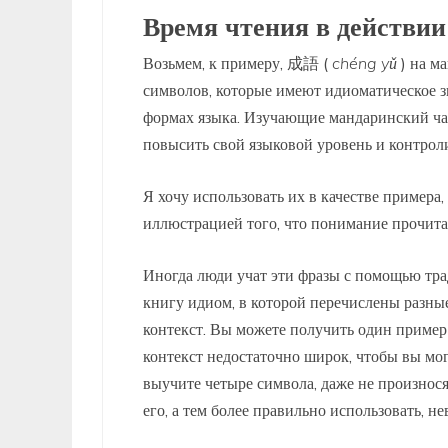
Время чтения в действии
Возьмем, к примеру, 成語 (
chéng yǔ
) на м
символов, которые имеют идиоматическое з
формах языка. Изучающие мандаринский час
повысить свой языковой уровень и контроли
Я хочу использовать их в качестве примера,
иллюстрацией того, что понимание прочита
Иногда люди учат эти фразы с помощью тра
книгу идиом, в которой перечислены разны
контекст. Вы можете получить один пример 
контекст недостаточно широк, чтобы вы могл
выучите четыре символа, даже не произнос
его, а тем более правильно использовать, не