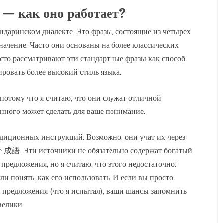
 — как оно работает?
андаринском диалекте. Это фразы, состоящие из четырех
начение. Часто они основаны на более классических
то рассматривают эти стандартные фразы как способ
ровать более высокий стиль языка.
 потому что я считаю, что они служат отличной
нного может сделать для ваше понимание.
диционных инструкций. Возможно, они учат их через
е 成語. Эти источники не обязательно содержат богатый
предложения, но я считаю, что этого недостаточно:
и понять, как его использовать. И если вы просто
я предложения (что я испытал), ваши шансы запомнить
велики.