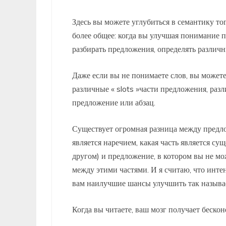
Здесь вы можете углубиться в семантику тог
более общее: когда вы улучшая понимание п
разбирать предложения, определять различ
Даже если вы не понимаете слов, вы можете
различные « slots »части предложения, ра
предложение или абзац.
Существует огромная разница между предло
является наречием, какая часть является су
другом) и предложение, в котором вы не мо
между этими частями. И я считаю, что инте
вам наилучшие шансы улучшить так назыв
Когда вы читаете, ваш мозг получает бескон