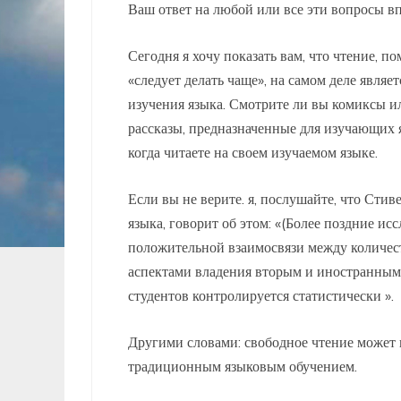
Ваш ответ на любой или все эти вопросы в
Сегодня я хочу показать вам, что чтение, п
«следует делать чаще», на самом деле явл
изучения языка. Смотрите ли вы комиксы и
рассказы, предназначенные для изучающих 
когда читаете на своем изучаемом языке.
Если вы не верите. я, послушайте, что Сти
языка, говорит об этом: «(Более поздние и
положительной взаимосвязи между количес
аспектами владения вторым и иностранным 
студентов контролируется статистически ».
Другими словами: свободное чтение может п
традиционным языковым обучением.