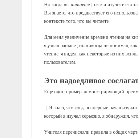
Но когда вы
читаете
] one и изучите его 
Вы знаете, что предшествует его использова
контексте того, что вы читаете.
Для меня увеличение времени чтения на кит
я узнал раньше , но никогда не понимал, ка
чтение, я видел, как некоторые из них вспл
пользователем.
Это надоедливое сослага
Еще один пример, демонстрирующий преиму
. ] Я знаю, что когда я впервые начал изу
который я изучал серьезно, я обнаружил, ч
Учителя перечисляли правила в общих черта