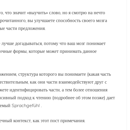
о, что значит «выучить» слово, но я смотрю на нечто
рочитанного, вы улучшаете способность своего мозга
ные части предложения.
 лучше догадываться, потому что ваш мозг понимает
зличные формы, которые может принимать данное
жением, структура которого вы понимаете (какая часть
ществительным, как они части взаимодействуют друг с
жете идентифицировать части, а тем более отношения
нсивный подход к чтению (подробнее об этом позже) дает
аемый
Sprachgefühl
.
ечный контекст, как этот пост примечания.