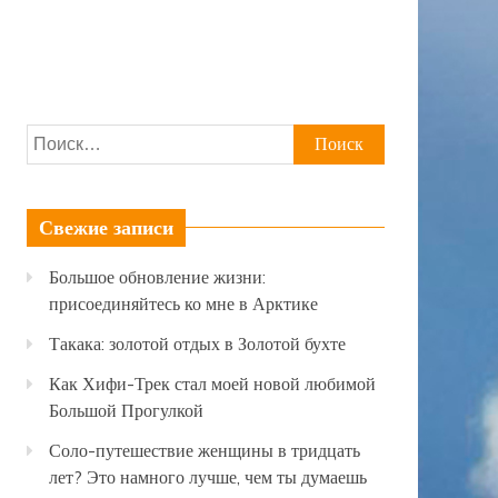
Найти:
Свежие записи
Большое обновление жизни:
присоединяйтесь ко мне в Арктике
Такака: золотой отдых в Золотой бухте
Как Хифи-Трек стал моей новой любимой
Большой Прогулкой
Соло-путешествие женщины в тридцать
лет? Это намного лучше, чем ты думаешь