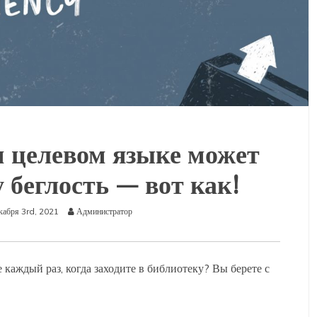
 целевом языке может
 беглость — вот как!
кабря 3rd, 2021
Администратор
каждый раз, когда заходите в библиотеку? Вы берете с