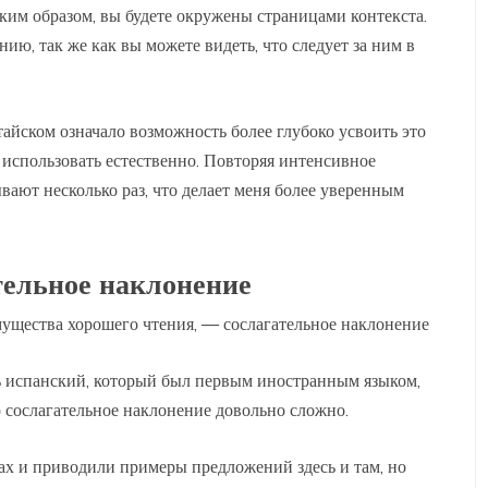
таким образом, вы будете окружены страницами контекста.
нию, так же как вы можете видеть, что следует за ним в
айском означало возможность более глубоко усвоить это
к использовать естественно. Повторяя интенсивное
ывают несколько раз, что делает меня более уверенным
тельное наклонение
щества хорошего чтения, — сослагательное наклонение
чать испанский, который был первым иностранным языком,
то сослагательное наклонение довольно сложно.
х и ​​приводили примеры предложений здесь и там, но