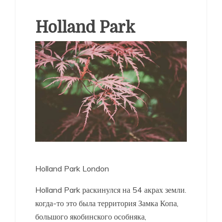
Holland Park
Holland Park London
Holland Park раскинулся на 54 акрах земли.
когда-то это была территория Замка Копа,
большого якобинского особняка,