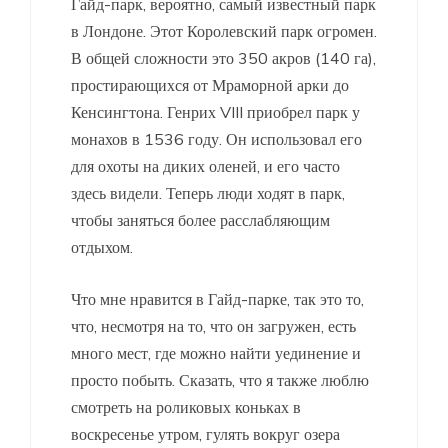
Гайд-парк, вероятно, самый известный парк
в Лондоне. Этот Королевский парк огромен.
В общей сложности это 350 акров (140 га),
простирающихся от Мраморной арки до
Кенсингтона. Генрих VIII приобрел парк у
монахов в 1536 году. Он использовал его
для охоты на диких оленей, и его часто
здесь видели. Теперь люди ходят в парк,
чтобы заняться более расслабляющим
отдыхом.
Что мне нравится в Гайд-парке, так это то,
что, несмотря на то, что он загружен, есть
много мест, где можно найти уединение и
просто побыть. Сказать, что я также люблю
смотреть на роликовых коньках в
воскресенье утром, гулять вокруг озера