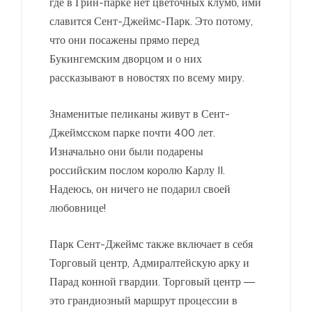
где в Грин-парке нет цветочных клумб, ими
славится Сент-Джеймс-Парк. Это потому,
что они посажены прямо перед
Букингемским дворцом и о них
рассказывают в новостях по всему миру.
Знаменитые пеликаны живут в Сент-
Джеймсском парке почти 400 лет.
Изначально они были подарены
российским послом королю Карлу II.
Надеюсь, он ничего не подарил своей
любовнице!
Парк Сент-Джеймс также включает в себя
Торговый центр, Адмиралтейскую арку и
Парад конной гвардии. Торговый центр —
это грандиозный маршрут процессии в