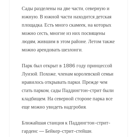
Сады разделены на две части, северную и
южную. В южной части находится детская
площадка. Есть много скамеек, на которых
можно сесть, многие из них посвящены
людям, жившим в этом районе. Летом также
можно арендовать шезлонги.
Парк был открыт в 1886 году принцессой
Луизой. Похоже, членам королевской семьи
нравилось открывать парки. Прежде чем
стать парком, сады Паддингтон-стрит были
кладбищем. На северной стороне парка все
еще можно увидеть надгробия.
Ближайшая станция к Паддингтон-стрит-
гарденс — Бейкер-стрит-стейшн.