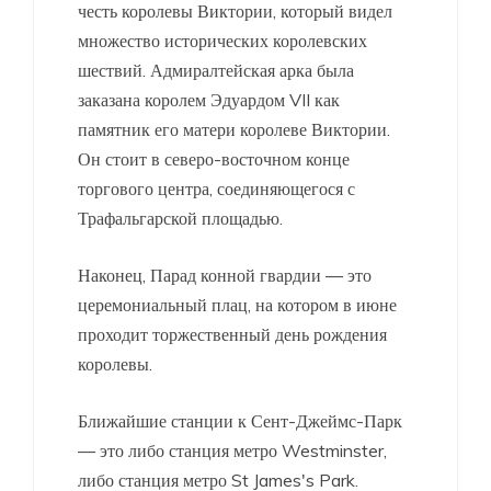
честь королевы Виктории, который видел
множество исторических королевских
шествий. Адмиралтейская арка была
заказана королем Эдуардом VII как
памятник его матери королеве Виктории.
Он стоит в северо-восточном конце
торгового центра, соединяющегося с
Трафальгарской площадью.
Наконец, Парад конной гвардии — это
церемониальный плац, на котором в июне
проходит торжественный день рождения
королевы.
Ближайшие станции к Сент-Джеймс-Парк
— это либо станция метро Westminster,
либо станция метро St James's Park.