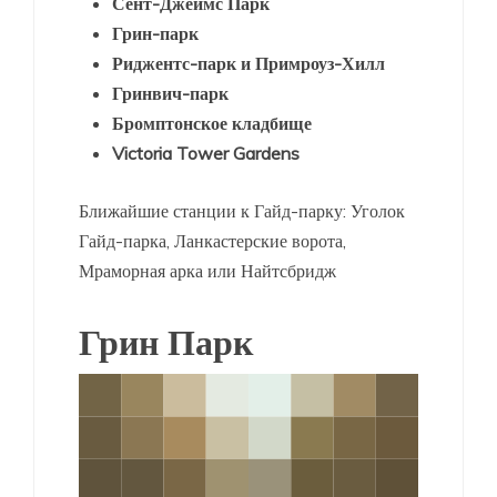
Сент-Джеймс Парк
Грин-парк
Риджентс-парк и Примроуз-Хилл
Гринвич-парк
Бромптонское кладбище
Victoria Tower Gardens
Ближайшие станции к Гайд-парку: Уголок
Гайд-парка, Ланкастерские ворота,
Мраморная арка или Найтсбридж
Грин Парк