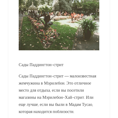
Сады Паддингтон-стрит
Сады Паддингтон-стрит — малоизвестная
жемчужина в Мэрилебон. Это отличное
место для отдыха, если вы посетили
магазины на Мэрилебон-Хай-стрит. Или
еще лучше, если вы были в Мадам Тусао,
которая находится поблизости.