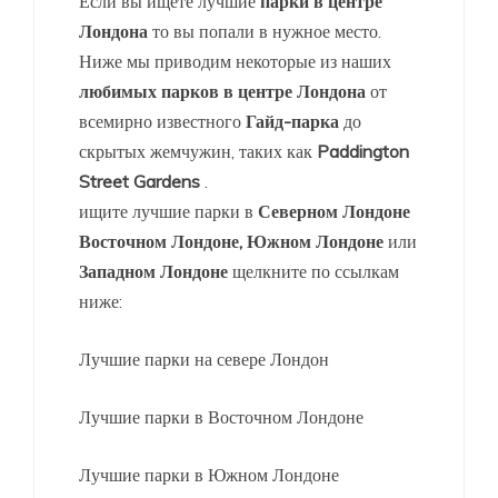
Если вы ищете лучшие
парки в центре
Лондона
то вы попали в нужное место.
Ниже мы приводим некоторые из наших
любимых парков в центре Лондона
от
всемирно известного
Гайд-парка
до
скрытых жемчужин, таких как
Paddington
Street Gardens
.
ищите лучшие парки в
Северном Лондоне
Восточном Лондоне,
Южном Лондоне
или
Западном Лондоне
щелкните по ссылкам
ниже:
Лучшие парки на севере Лондон
Лучшие парки в Восточном Лондоне
Лучшие парки в Южном Лондоне