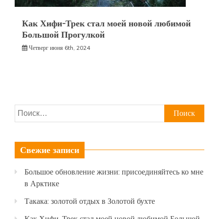
Как Хифи-Трек стал моей новой любимой
Большой Прогулкой
Четверг июня 6th, 2024
Найти:
Свежие записи
Большое обновление жизни: присоединяйтесь ко мне
в Арктике
Такака: золотой отдых в Золотой бухте
Как Хифи-Трек стал моей новой любимой Большой