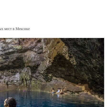
ых мест в Мексике