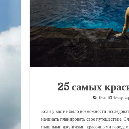
25 самых крас
Блог
Четверг ап
Если у вас не было возможности исследоват
начинать планировать свое путешествие. С
пышными джунглями, красочными городам