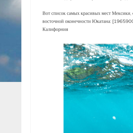
Вот список самых красивых мест Мексики,
восточной оконечности Юкатана: [196590
Калифорния