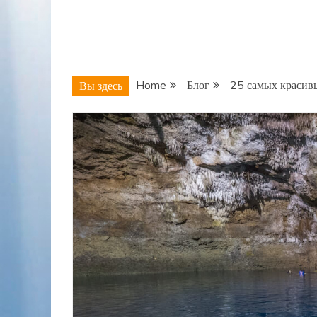
Home
Блог
25 самых красив
Вы здесь