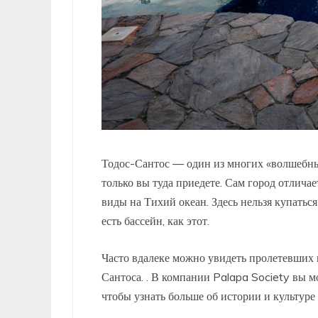
Тодос-Сантос — один из многих «волшебны
только вы туда приедете. Сам город отлича
виды на Тихий океан. Здесь нельзя купаться
есть бассейн, как этот.
Часто вдалеке можно увидеть пролетевших 
Сантоса. . В компании Palapa Society вы м
чтобы узнать больше об истории и культуре 