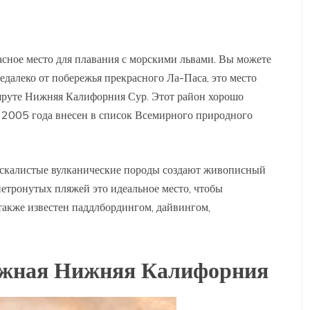
сное место для плавания с морскими львами. Вы можете
едалеко от побережья прекрасного Ла-Паса, это место
шруте Нижняя Калифорния Сур. Этот район хорошо
 2005 года внесен в список Всемирного природного
е скалистые вулканические породы создают живописный
нетронутых пляжей это идеальное место, чтобы
также известен паддлбордингом, дайвингом,
Южная Нижняя Калифорния