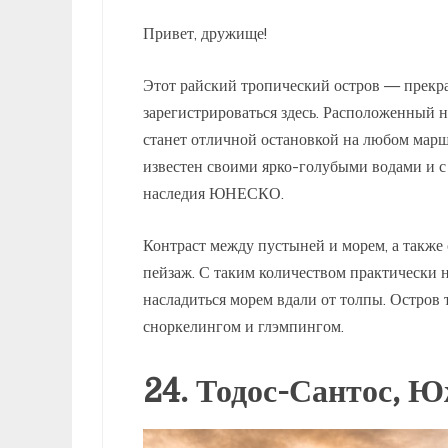
Привет, дружище!
Этот райский тропический остров — прекра
зарегистрироваться здесь. Расположенный н
станет отличной остановкой на любом мар
известен своими ярко-голубыми водами и с
наследия ЮНЕСКО.
Контраст между пустыней и морем, а такж
пейзаж. С таким количеством практически 
насладиться морем вдали от толпы. Остров 
сноркелингом и глэмпингом.
24. Тодос-Сантос, 