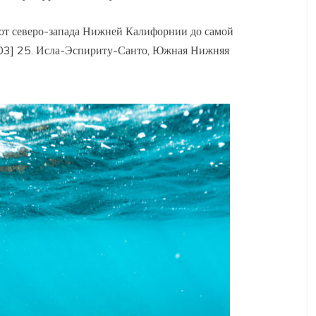
 от северо-запада Нижней Калифорнии до самой
03] 25. Исла-Эспириту-Санто, Южная Нижняя