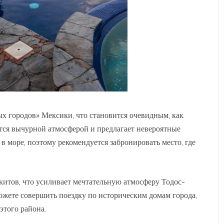
х городов» Мексики, что становится очевидным, как
ется вычурной атмосферой и предлагает невероятные
 в море, поэтому рекомендуется забронировать место, где
китов, что усиливает мечтательную атмосферу Тодос-
ожете совершить поездку по историческим домам города,
этого района.