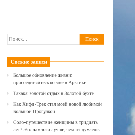
Найти:
Свежие записи
Большое обновление жизни:
присоединяйтесь ко мне в Арктике
Такака: золотой отдых в Золотой бухте
Как Хифи-Трек стал моей новой любимой
Большой Прогулкой
Соло-путешествие женщины в тридцать
лет? Это намного лучше, чем ты думаешь