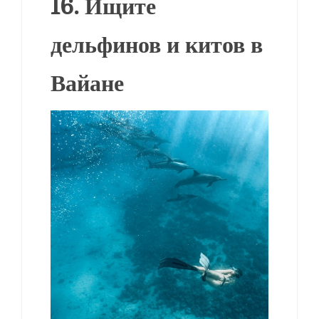
16. Ищите
дельфинов и китов в
Вайане