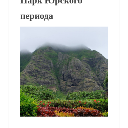
Парк Юрского
периода