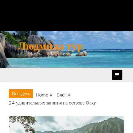
Людмила тур
Путешествуйте с нами
Вы здесь
Home
Блог
24 удивительных занятия на острове Оаху