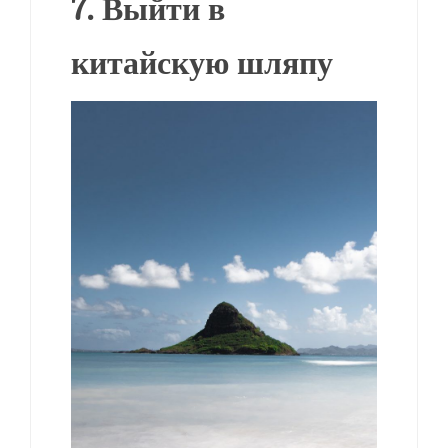
7. Выйти в
китайскую шляпу