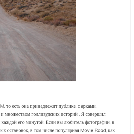
, то есть она принадлежит публике, с арками,
и множеством голливудских историй . Я совершил
 каждой его минутой. Если вы любитель фотографии, в
х остановок, в том числе популярная Movie Road, как