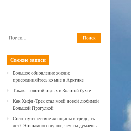
Найти:
Свежие записи
Большое обновление жизни:
присоединяйтесь ко мне в Арктике
Такака: золотой отдых в Золотой бухте
Как Хифи-Трек стал моей новой любимой
Большой Прогулкой
Соло-путешествие женщины в тридцать
лет? Это намного лучше, чем ты думаешь