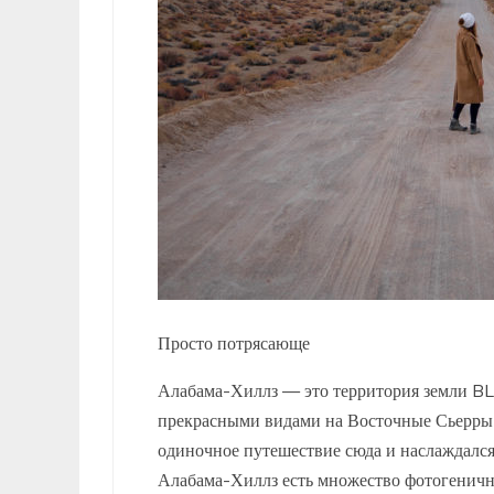
Просто потрясающе
Алабама-Хиллз — это территория земли BLM
прекрасными видами на Восточные Сьерры 
одиночное путешествие сюда и наслаждался
Алабама-Хиллз есть множество фотогеничны