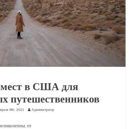
 мест в США для
х путешественников
враля 9th, 2021
Администратор
еликолепны, от