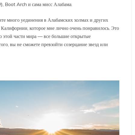
!), Boot Arch и сама мисс Алабама.
те много уединения в Алабамских холмах и других
Калифорнии, которое мне лично очень понравилось. Это
о этой части мира — все большие открытые
того, вы не сможете превзойти созерцание звезд или