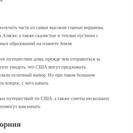
 получить часть из самые высокие горные вершины,
 Аляске, а также скалистые и теплые пустыни с
ых образований на планете Земля.
ное путешествие дома, прежде чем отправиться за
хотите увидеть, что США могут предложить
лали отличный выбор. Но при таком большом
ь вопрос, с чего начать.
ых путешествий по США, а также советы нескольких
помогут вам начать:
форния