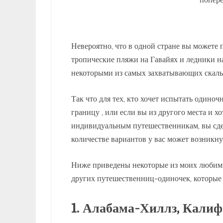
Невероятно, что в одной стране вы можете
тропические пляжи на Гавайях и ледники на
некоторыми из самых захватывающих скальн
Так что для тех, кто хочет испытать одиноч
границу , или если вы из другого места и 
индивидуальным путешественникам, вы сде
количестве вариантов у вас может возникнут
Ниже приведены некоторые из моих любим
других путешественниц-одиночек, которые 
1. Алабама-Хиллз, Кали