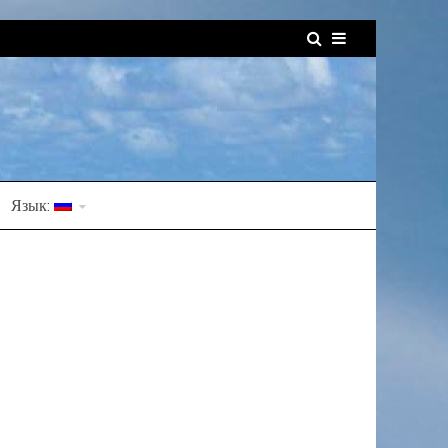
Язык: