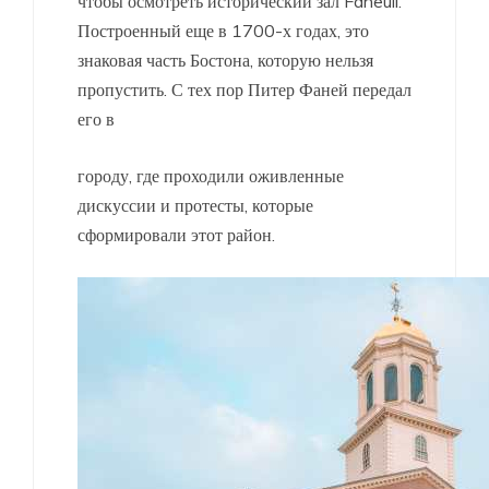
чтобы осмотреть исторический зал Faneuil.
Построенный еще в 1700-х годах, это
знаковая часть Бостона, которую нельзя
пропустить. С тех пор Питер Фаней передал
его в
городу, где проходили оживленные
дискуссии и протесты, которые
сформировали этот район.