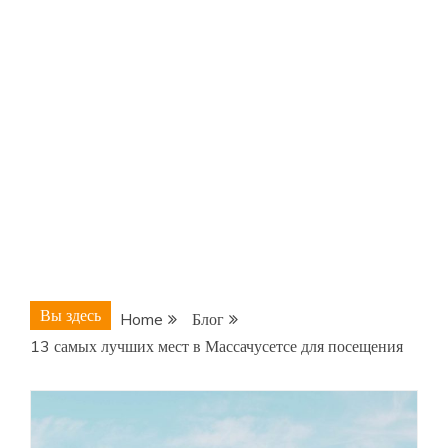
Вы здесь
Home
Блог
13 самых лучших мест в Массачусетсе для посещения