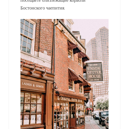
Бостонского чаепития.