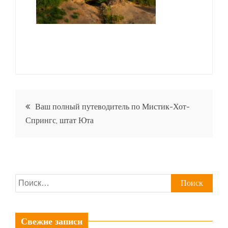
Навигация
Ваш полный путеводитель по Мистик-Хот-
Спрингс, штат Юта
по
записям
Найти:
Свежие записи