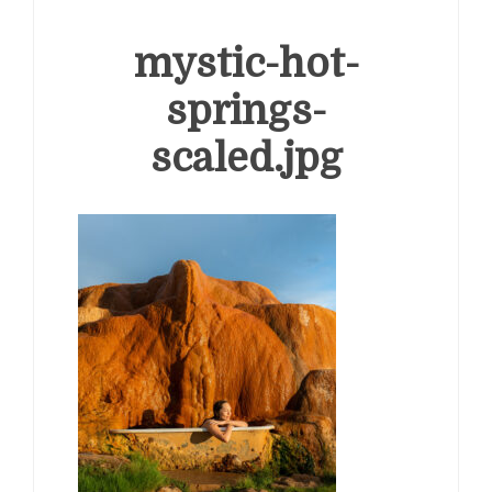
mystic-hot-
springs-
scaled.jpg