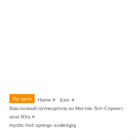
Вы здесь
Home
Блог
Ваш полный путеводитель по Мистик-Хот-Спрингс,
штат Юта
mystic-hot-springs-scaled.jpg