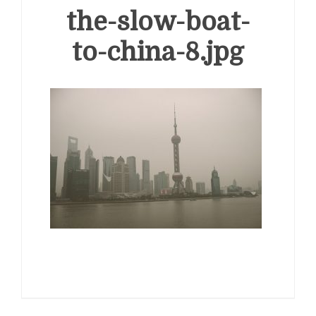
the-slow-boat-
to-china-8.jpg