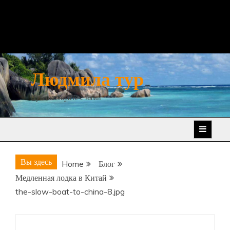
Людмила тур
Путешествуйте с нами
Вы здесь
Home
Блог
Медленная лодка в Китай
the-slow-boat-to-china-8.jpg