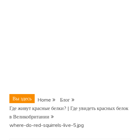
Вы здесь
Home
Блог
Где живут красные белки? | Где увидеть красных белок
в Великобритании
where-do-red-squirrels-live-5.jpg