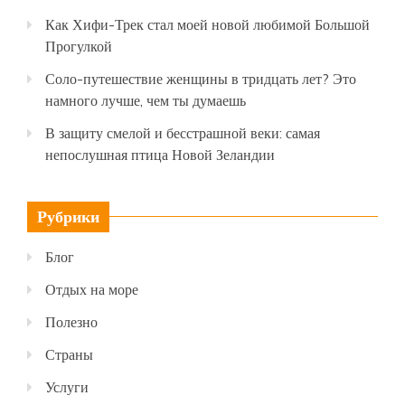
Как Хифи-Трек стал моей новой любимой Большой
Прогулкой
Соло-путешествие женщины в тридцать лет? Это
намного лучше, чем ты думаешь
В защиту смелой и бесстрашной веки: самая
непослушная птица Новой Зеландии
Рубрики
Блог
Отдых на море
Полезно
Страны
Услуги