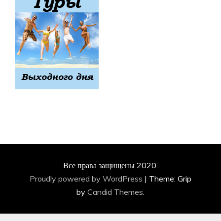
Все права защищены 2020.
Proudly powered by WordPress
|
Theme: Grip
by
Candid Themes
.