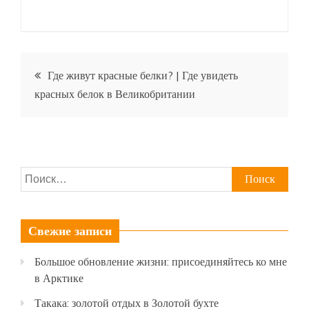
Навигация
Где живут красные белки? | Где увидеть
красных белок в Великобритании
по
записям
Найти:
Свежие записи
Большое обновление жизни: присоединяйтесь ко мне
в Арктике
Такака: золотой отдых в Золотой бухте