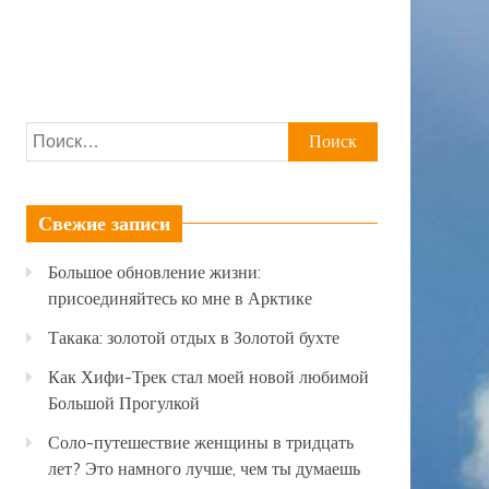
Найти:
Свежие записи
Большое обновление жизни:
присоединяйтесь ко мне в Арктике
Такака: золотой отдых в Золотой бухте
Как Хифи-Трек стал моей новой любимой
Большой Прогулкой
Соло-путешествие женщины в тридцать
лет? Это намного лучше, чем ты думаешь