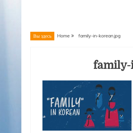
Home
family-in-korean.jpg
Вы здесь
family-