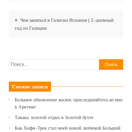
Навигация
Чем заняться в Галисии Испания | 2-дневный
гид по Галиции
по
записям
Найти:
Свежие записи
Большое обновление жизни: присоединяйтесь ко мне
в Арктике
Такака: золотой отдых в Золотой бухте
Как Хифи-Трек стал моей новой любимой Большой