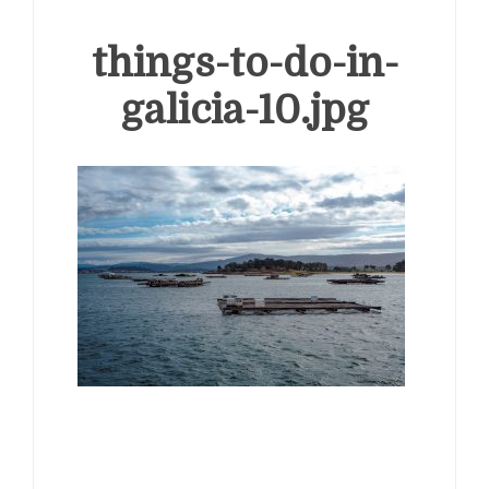
things-to-do-in-
galicia-10.jpg