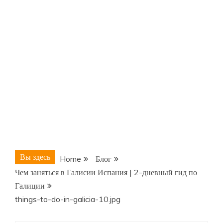
Вы здесь
Home
Блог
Чем заняться в Галисии Испания | 2-дневный гид по
Галиции
things-to-do-in-galicia-10.jpg