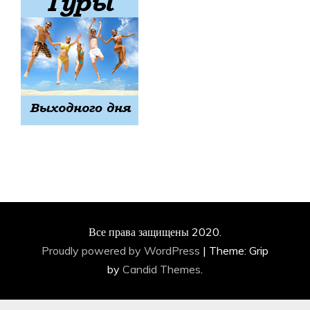
Все права защищены 2020.
Proudly powered by WordPress
|
Theme: Grip
by
Candid Themes
.