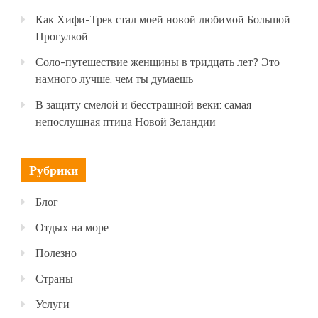
Как Хифи-Трек стал моей новой любимой Большой
Прогулкой
Соло-путешествие женщины в тридцать лет? Это
намного лучше, чем ты думаешь
В защиту смелой и бесстрашной веки: самая
непослушная птица Новой Зеландии
Рубрики
Блог
Отдых на море
Полезно
Страны
Услуги