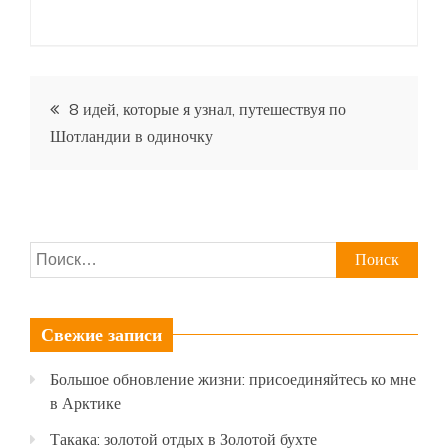
Навигация
8 идей, которые я узнал, путешествуя по
Шотландии в одиночку
по
записям
Найти:
Свежие записи
Большое обновление жизни: присоединяйтесь ко мне
в Арктике
Такака: золотой отдых в Золотой бухте