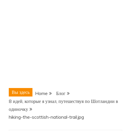
Вы здесь
Home
Блог
8 идей, которые я узнал, путешествуя по Шотландии в
одиночку
hiking-the-scottish-national-trail.jpg