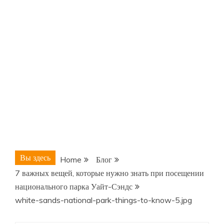
Вы здесь
Home
Блог
7 важных вещей, которые нужно знать при посещении
национального парка Уайт-Сэндс
white-sands-national-park-things-to-know-5.jpg