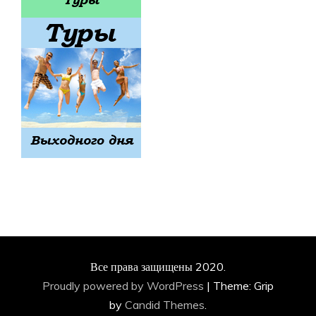
Все права защищены 2020.
Proudly powered by WordPress
|
Theme: Grip
by
Candid Themes
.