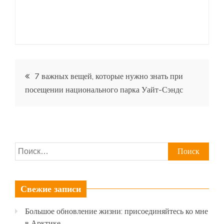
Навигация
7 важных вещей, которые нужно знать при
посещении национального парка Уайт-Сэндс
по
записям
Найти:
Свежие записи
Большое обновление жизни: присоединяйтесь ко мне
в Арктике