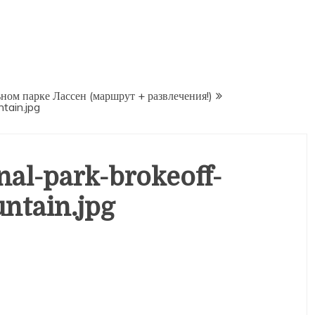
ном парке Лассен (маршрут + развлечения!)
tain.jpg
nal-park-brokeoff-
ntain.jpg