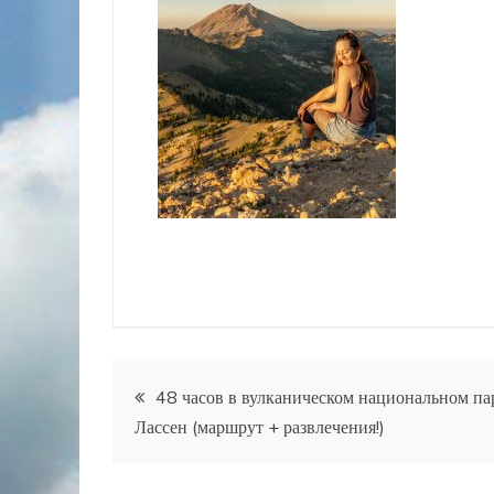
Навигация
48 часов в вулканическом национальном па
Лассен (маршрут + развлечения!)
по