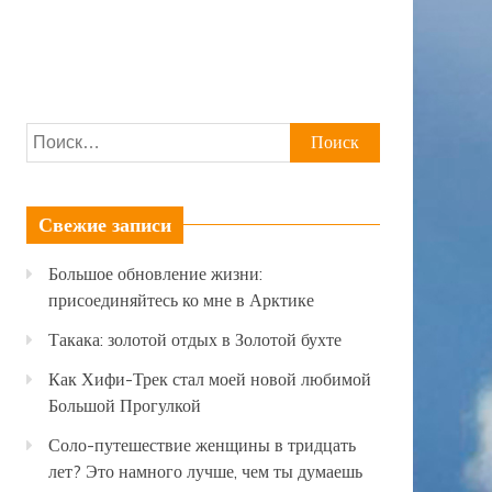
Найти:
Свежие записи
Большое обновление жизни:
присоединяйтесь ко мне в Арктике
Такака: золотой отдых в Золотой бухте
Как Хифи-Трек стал моей новой любимой
Большой Прогулкой
Соло-путешествие женщины в тридцать
лет? Это намного лучше, чем ты думаешь