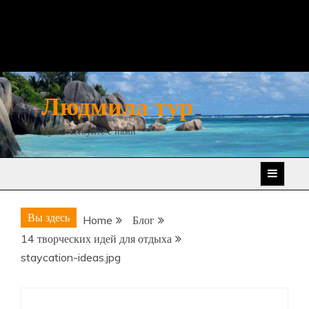
Людмила тур
Путешествуйте с нами
Вы здесь
Home
Блог
14 творческих идей для отдыха
staycation-ideas.jpg