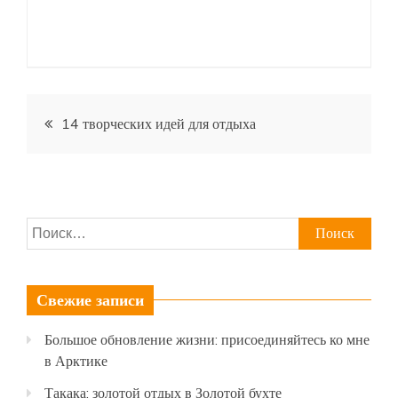
Навигация
14 творческих идей для отдыха
по
записям
Найти:
Свежие записи
Большое обновление жизни: присоединяйтесь ко мне
в Арктике
Такака: золотой отдых в Золотой бухте