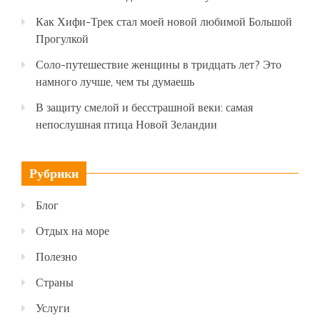
Как Хифи-Трек стал моей новой любимой Большой
Прогулкой
Соло-путешествие женщины в тридцать лет? Это
намного лучше, чем ты думаешь
В защиту смелой и бесстрашной веки: самая
непослушная птица Новой Зеландии
Рубрики
Блог
Отдых на море
Полезно
Страны
Услуги