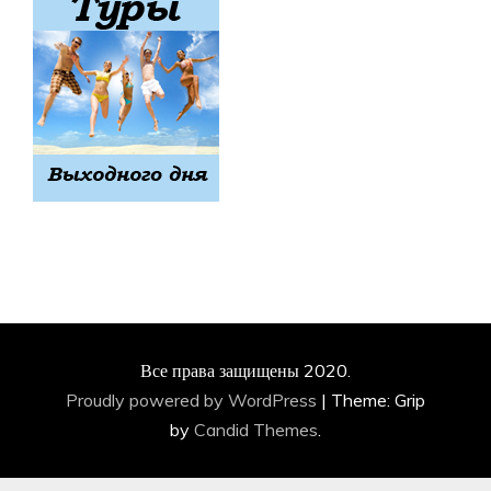
Все права защищены 2020.
Proudly powered by WordPress
|
Theme: Grip
by
Candid Themes
.