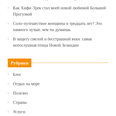
Как Хифи-Трек стал моей новой любимой Большой
Прогулкой
Соло-путешествие женщины в тридцать лет? Это
намного лучше, чем ты думаешь
В защиту смелой и бесстрашной веки: самая
непослушная птица Новой Зеландии
Рубрики
Блог
Отдых на море
Полезно
Страны
Услуги