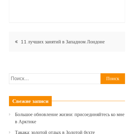
Навигация
11 лучших занятий в Западном Лондоне
по
записям
Найти:
Свежие записи
Большое обновление жизни: присоединяйтесь ко мне
в Арктике
Такака: золотой отдых в Золотой бухте