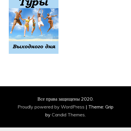
Все права защищены 2020.
Proudly powered by WordPress
|
Theme: Grip
by
Candid Themes
.