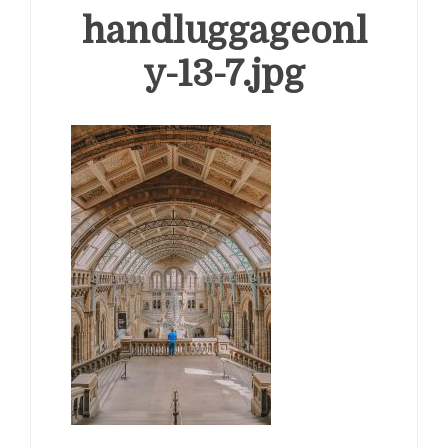
handluggageonl
y-13-7.jpg