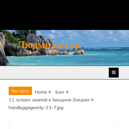
Людмила тур
Путешествуйте с нами
Вы здесь
Home
Блог
11 лучших занятий в Западном Лондоне
handluggageonly-13-7.jpg