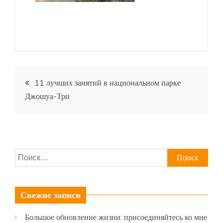
Навигация
11 лучших занятий в национальном парке
Джошуа-Три
по
записям
Найти:
Свежие записи
Большое обновление жизни: присоединяйтесь ко мне