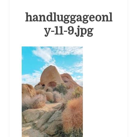
handluggageonl
y-11-9.jpg