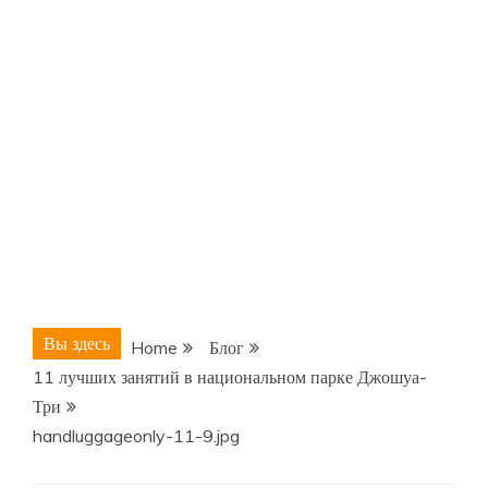
Вы здесь
Home
Блог
11 лучших занятий в национальном парке Джошуа-
Три
handluggageonly-11-9.jpg