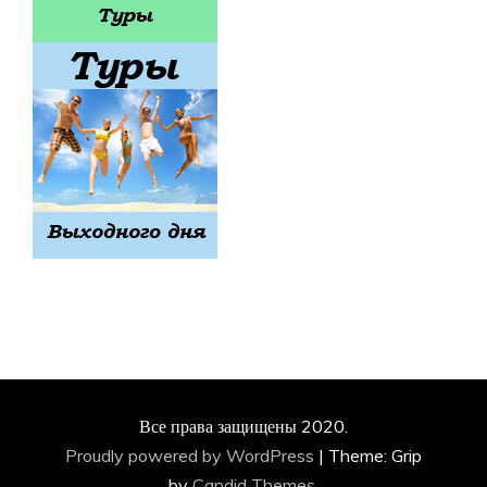
Все права защищены 2020.
Proudly powered by WordPress
|
Theme: Grip
by
Candid Themes
.