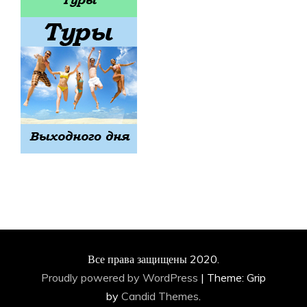
Все права защищены 2020.
Proudly powered by WordPress
|
Theme: Grip
by
Candid Themes
.