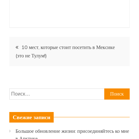
Навигация
10 мест, которые стоит посетить в Мексике
(это не Тулум!)
по
записям
Найти:
Свежие записи
Большое обновление жизни: присоединяйтесь ко мне
в Арктике